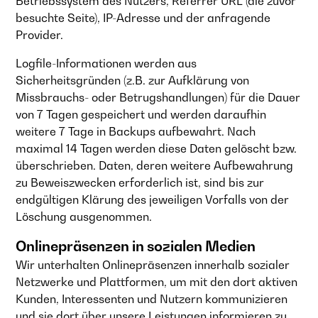
Betriebssystem des Nutzers, Referrer URL (die zuvor
besuchte Seite), IP-Adresse und der anfragende
Provider.
Logfile-Informationen werden aus
Sicherheitsgründen (z.B. zur Aufklärung von
Missbrauchs- oder Betrugshandlungen) für die Dauer
von 7 Tagen gespeichert und werden daraufhin
weitere 7 Tage in Backups aufbewahrt. Nach
maximal 14 Tagen werden diese Daten gelöscht bzw.
überschrieben. Daten, deren weitere Aufbewahrung
zu Beweiszwecken erforderlich ist, sind bis zur
endgültigen Klärung des jeweiligen Vorfalls von der
Löschung ausgenommen.
Onlinepräsenzen in sozialen Medien
Wir unterhalten Onlinepräsenzen innerhalb sozialer
Netzwerke und Plattformen, um mit den dort aktiven
Kunden, Interessenten und Nutzern kommunizieren
und sie dort über unsere Leistungen informieren zu